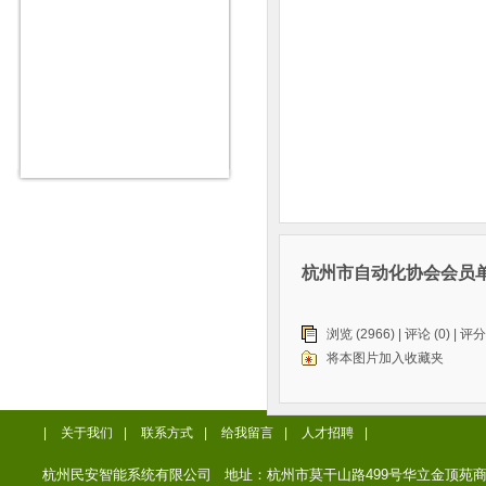
杭州市自动化协会会员
浏览 (2966) |
评论
(0) | 评分
将本图片加入收藏夹
|
关于我们
|
联系方式
|
给我留言
|
人才招聘
|
杭州民安智能系统有限公司 地址：杭州市莫干山路499号华立金顶苑商务楼12楼 电