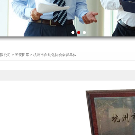
限公司
>
民安图库
> 杭州市自动化协会会员单位