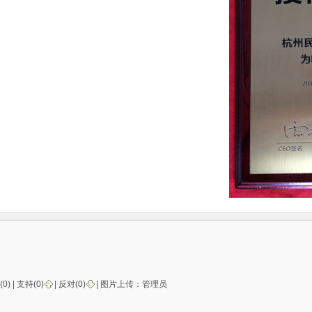
(0) |
支持(
0
)
|
反对(
0
)
| 图片上传：
管理员