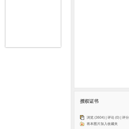
授权证书
浏览 (3604) |
评论
(0) | 评分
将本图片加入收藏夹