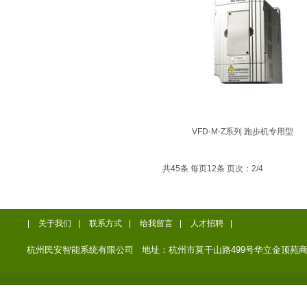
VFD-M-Z系列 跑步机专用型
共45条 每页12条 页次：2/4
|
关于我们
|
联系方式
|
给我留言
|
人才招聘
|
杭州民安智能系统有限公司 地址：杭州市莫干山路499号华立金顶苑商务楼12楼 电