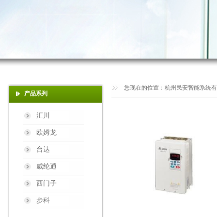
您现在的位置：
杭州民安智能系统有
产品系列
汇川
欧姆龙
台达
威纶通
西门子
步科