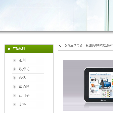
您现在的位置：
杭州民安智能系统有
产品系列
汇川
欧姆龙
台达
威纶通
西门子
步科