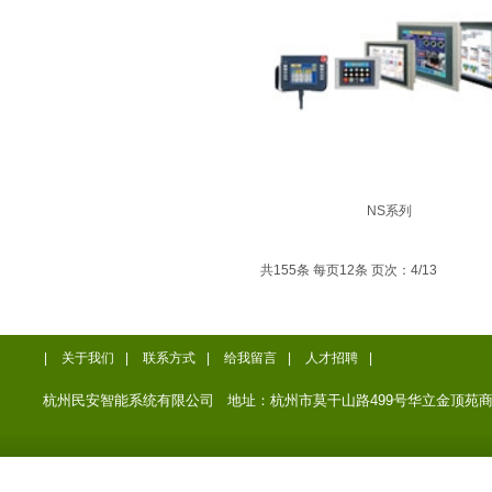
NS系列
共155条 每页12条 页次：4/13
|
关于我们
|
联系方式
|
给我留言
|
人才招聘
|
杭州民安智能系统有限公司 地址：杭州市莫干山路499号华立金顶苑商务楼12楼 电