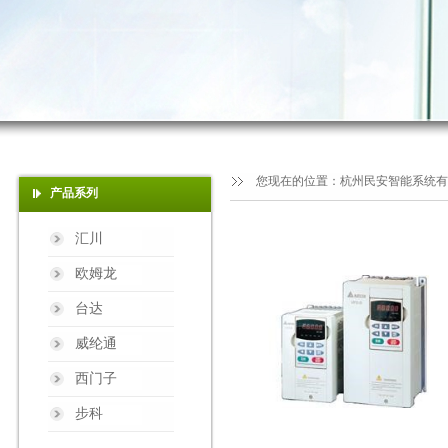
您现在的位置：
杭州民安智能系统有
产品系列
汇川
欧姆龙
台达
威纶通
西门子
步科