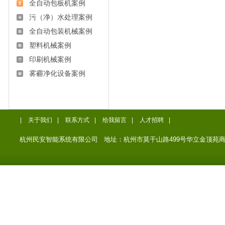
全自动包板机案例
污（净）水处理案例
全自动包装机械案例
塑料机械案例
印刷机械案例
雾霾净化设备案例
|
关于我们
|
联系方式
|
给我留言
|
人才招聘
|
杭州民安智能系统有限公司 地址：杭州市莫干山路499号华立金顶苑商务楼12楼 电